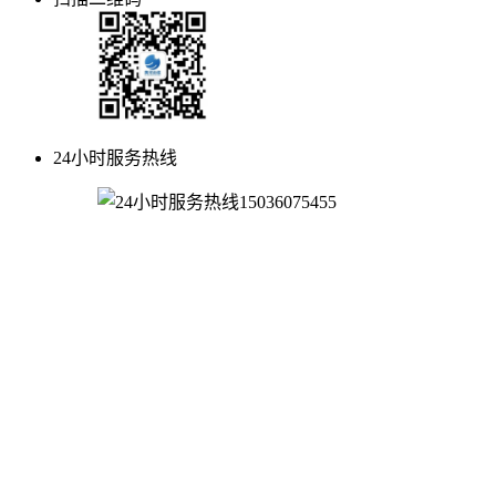
24小时服务热线
15036075455