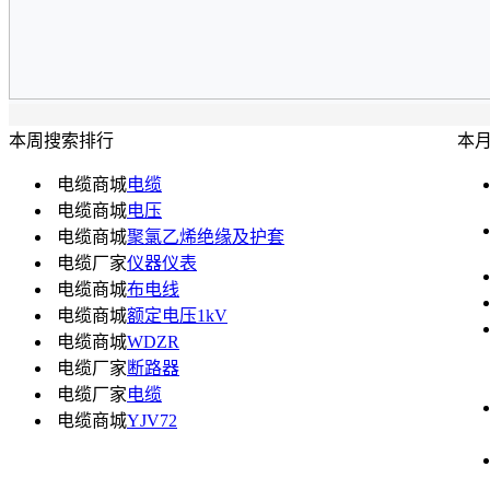
本周搜索排行
本
电缆商城
电缆
电缆商城
电压
电缆商城
聚氯乙烯绝缘及护套
电缆厂家
仪器仪表
电缆商城
布电线
电缆商城
额定电压1kV
电缆商城
WDZR
电缆厂家
断路器
电缆厂家
电缆
电缆商城
YJV72