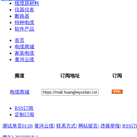
线缆原材料
仪器仪表
断路器
特种电缆
软件产品
首页
电缆商城
家装电缆
黄河云缆
频道
订阅地址
订阅
电缆商城
RSS订阅
定制订阅
测试单页0118
|
黄河云缆
|
联系方式
|
网站留言
|
违规举报
|
RSS