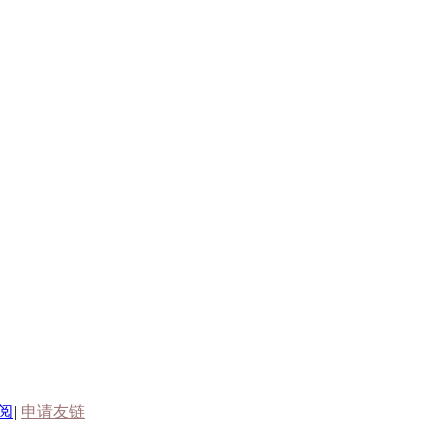
订阅
|
申请友链