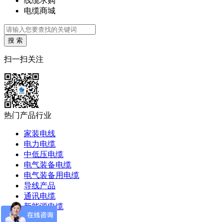
线缆求购
电缆商城
搜 索
扫一扫关注
热门产品行业
家装电线
电力电缆
中低压电缆
电气装备电缆
电气装备用电缆
导线产品
通讯电缆
新能源电缆
通信电缆