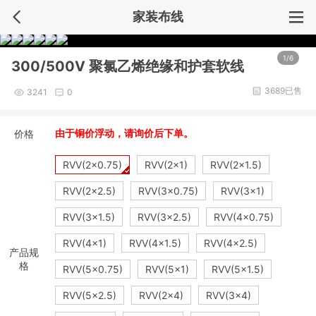
家装布线
1/6
300/500V 聚氯乙烯绝缘和护套软线
3689已售
3241
0
价格
由于铜价浮动，请询价后下单。
RVV(2×0.75)
RVV(2×1)
RVV(2×1.5)
RVV(2×2.5)
RVV(3×0.75)
RVV(3×1)
RVV(3×1.5)
RVV(3×2.5)
RVV(4×0.75)
RVV(4×1)
RVV(4×1.5)
RVV(4×2.5)
产品规
格
RVV(5×0.75)
RVV(5×1)
RVV(5×1.5)
RVV(5×2.5)
RVV(2×4)
RVV(3×4)