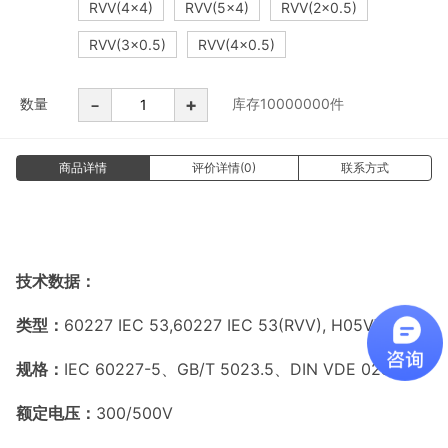
RVV(4×4)
RVV(5×4)
RVV(2×0.5)
RVV(3×0.5)
RVV(4×0.5)
-
+
数量
库存
10000000
件
商品详情
评价详情(0)
联系方式
技术数据：
类型：
60227 IEC 53,60227 IEC 53(RVV), H05VV-F
规格：
IEC 60227-5、GB/T 5023.5、DIN VDE 0281-5
额定电压：
300/500V