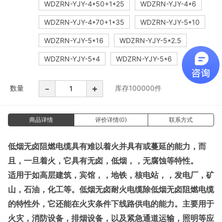
WDZRN-YJY-4*50+1*25
WDZRN-YJY-4*6
WDZRN-YJY-4*70+1*35
WDZRN-YJY-5*10
WDZRN-YJY-5*16
WDZRN-YJY-5*2.5
WDZRN-YJY-5*4
WDZRN-YJY-5*6
-
+
数量
库存
100000
件
商品详情
评价详情(0)
联系方式
低烟无卤阻燃电缆具有难以着火并具有或蔓延的能力，而
且，一旦着火，它具有无卤，低烟，，无腐蚀等特性。
适用于如高层建筑，宾馆，，地铁，核电站，，发电厂，矿
山，石油，化工等。低烟无卤耐火电缆除低烟无卤阻燃电缆
的特性外，它还能在火灾条件下线路供电的能力。主要用于
火灾，消防设备，排烟设备，以及紧急通道运输，照明等应