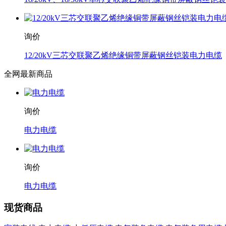
询价
12/20kV三芯交联聚乙烯绝缘铜带屏蔽钢丝铠装电力电缆
全网最新商品
询价
电力电缆
询价
电力电缆
现货商品