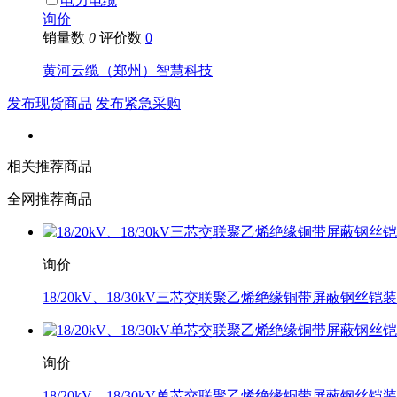
电力电缆
询价
销量数
0
评价数
0
黄河云缆（郑州）智慧科技
发布现货商品
发布紧急采购
相关推荐商品
全网推荐商品
询价
18/20kV、18/30kV三芯交联聚乙烯绝缘铜带屏蔽钢丝铠
询价
18/20kV、18/30kV单芯交联聚乙烯绝缘铜带屏蔽钢丝铠