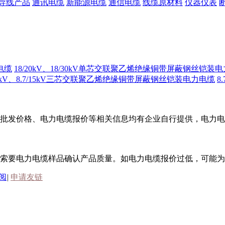
导线产品
通讯电缆
新能源电缆
通信电缆
线缆原材料
仪器仪表
电缆
18/20kV、18/30kV单芯交联聚乙烯绝缘铜带屏蔽钢丝铠装
/10kV、8.7/15kV三芯交联聚乙烯绝缘铜带屏蔽钢丝铠装电力电缆
8
批发价格、电力电缆报价等相关信息均有企业自行提供，电力电
索要电力电缆样品确认产品质量。如电力电缆报价过低，可能为
订阅
|
申请友链