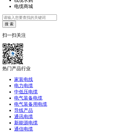
线缆求购
电缆商城
搜 索
扫一扫关注
热门产品行业
家装电线
电力电缆
中低压电缆
电气装备电缆
电气装备用电缆
导线产品
通讯电缆
新能源电缆
通信电缆