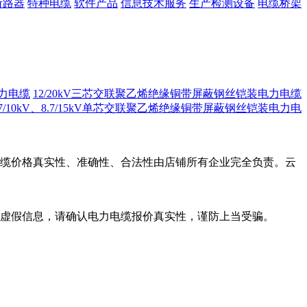
断路器
特种电缆
软件产品
信息技术服务
生产检测设备
电缆桥架
电力电缆
12/20kV三芯交联聚乙烯绝缘铜带屏蔽钢丝铠装电力电缆
.7/10kV、8.7/15kV单芯交联聚乙烯绝缘铜带屏蔽钢丝铠装电力电
缆价格真实性、准确性、合法性由店铺所有企业完全负责。云
虚假信息，请确认电力电缆报价真实性，谨防上当受骗。