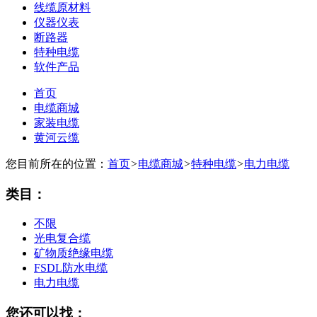
线缆原材料
仪器仪表
断路器
特种电缆
软件产品
首页
电缆商城
家装电缆
黄河云缆
您目前所在的位置：
首页
>
电缆商城
>
特种电缆
>
电力电缆
类目：
不限
光电复合缆
矿物质绝缘电缆
FSDL防水电缆
电力电缆
您还可以找：