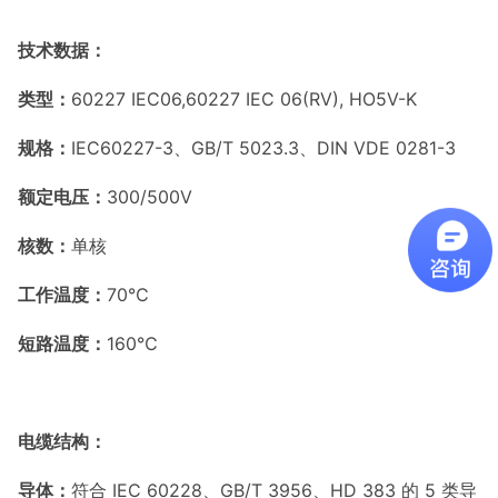
技术数据：
类型：
60227 IEC06,60227 IEC 06(RV), HO5V-K
规格：
IEC60227-3、GB/T 5023.3、DIN VDE 0281-3
额定电压：
300/500V
核数：
单核
工作温度：
70℃
短路温度：
160℃
电缆结构：
导体：
符合 IEC 60228、GB/T 3956、HD 383 的 5 类导