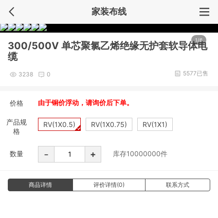
家装布线
1/6
300/500V 单芯聚氯乙烯绝缘无护套软导体电
缆
5577已售
3238
0
价格
由于铜价浮动，请询价后下单。
产品规
RV(1X0.5)
RV(1X0.75)
RV(1X1)
格
-
+
数量
库存
10000000
件
商品详情
评价详情(0)
联系方式