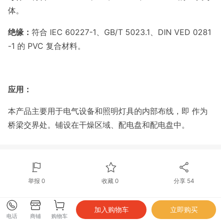
体。
绝缘：
符合 IEC 60227-1、GB/T 5023.1、DIN VED 0281
-1 的 PVC 复合材料。
应用：
本产品主要用于电气设备和照明灯具的内部布线，即 作为
桥梁交界处。铺设在干燥区域、配电盘和配电盘中。
举报 0
收藏 0
分享
54
电话
商铺
购物车