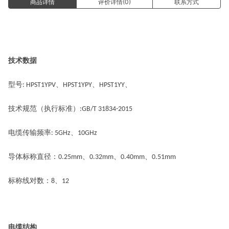
商品详情
评价详情(0)
联系方式
技术数据
型号
、
、
、
:
HPST1YPV
HPST1YPY
HPST1YY
技术规范
（执行标准）
:
GB/T 31834-2015
电缆传输频率
、
:
5GHz
10GHz
导体标称直径：
、
、
、
0.25mm
0.32mm
0.40mm
0.51mm
标称线对数：
、
8
12
电缆结构