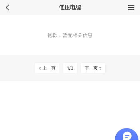
低压电缆
抱歉，暂无相关信息
« 上一页
1
/3
下一页 »